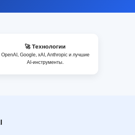
🚀 Технологии
OpenAI, Google, xAI, Anthropic и лучшие
AI‑инструменты.
I