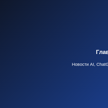
Гла
Новости AI, Chat