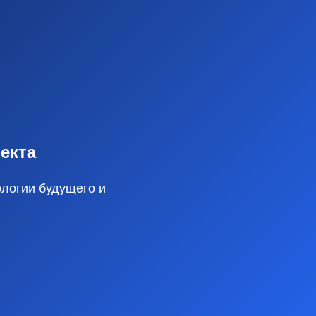
екта
ологии будущего и