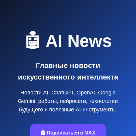
🤖 AI News
Главные новости
искусственного интеллекта
Новости AI, ChatGPT, OpenAI, Google
Gemini, роботы, нейросети, технологии
будущего и полезные AI‑инструменты.
🤖 Подписаться в MAX