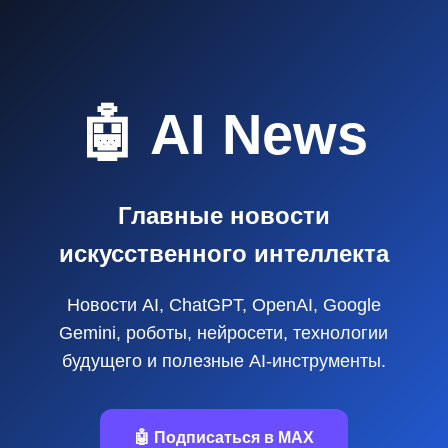
🤖 AI News
Главные новости
искусственного интеллекта
Новости AI, ChatGPT, OpenAI, Google
Gemini, роботы, нейросети, технологии
будущего и полезные AI‑инструменты.
🤖 Подписаться в MAX