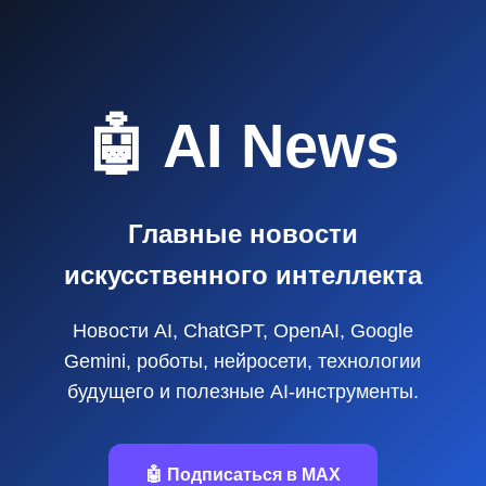
🤖 AI News
Главные новости
искусственного интеллекта
Новости AI, ChatGPT, OpenAI, Google
Gemini, роботы, нейросети, технологии
будущего и полезные AI‑инструменты.
🤖 Подписаться в MAX