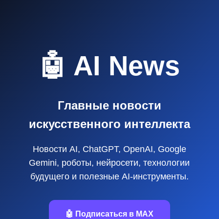
🤖 AI News
Главные новости
искусственного интеллекта
Новости AI, ChatGPT, OpenAI, Google
Gemini, роботы, нейросети, технологии
будущего и полезные AI‑инструменты.
🤖 Подписаться в MAX