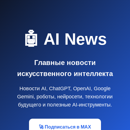
🤖 AI News
Главные новости
искусственного интеллекта
Новости AI, ChatGPT, OpenAI, Google
Gemini, роботы, нейросети, технологии
будущего и полезные AI‑инструменты.
🚀 Подписаться в MAX