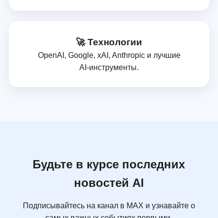
🚀 Технологии
OpenAI, Google, xAI, Anthropic и лучшие
AI‑инструменты.
Будьте в курсе последних
новостей AI
Подписывайтесь на канал в MAX и узнавайте о
самых важных событиях первыми.