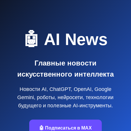
🤖 AI News
Главные новости
искусственного интеллекта
Новости AI, ChatGPT, OpenAI, Google
Gemini, роботы, нейросети, технологии
будущего и полезные AI‑инструменты.
🤖 Подписаться в MAX