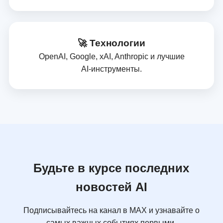
🚀 Технологии
OpenAI, Google, xAI, Anthropic и лучшие
AI‑инструменты.
Будьте в курсе последних
новостей AI
Подписывайтесь на канал в MAX и узнавайте о
самых важных событиях первыми.