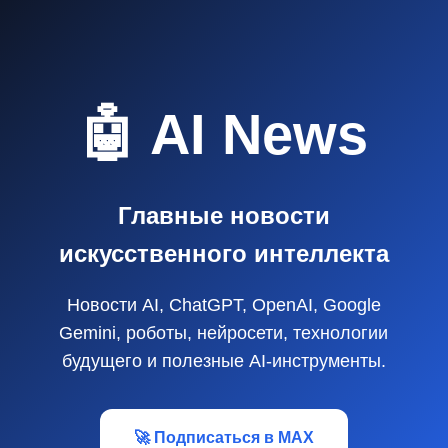
🤖 AI News
Главные новости
искусственного интеллекта
Новости AI, ChatGPT, OpenAI, Google
Gemini, роботы, нейросети, технологии
будущего и полезные AI‑инструменты.
🚀 Подписаться в MAX