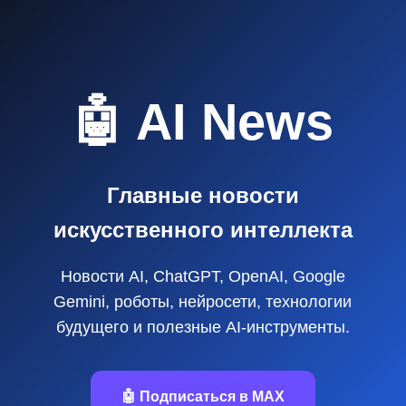
🤖 AI News
Главные новости
искусственного интеллекта
Новости AI, ChatGPT, OpenAI, Google
Gemini, роботы, нейросети, технологии
будущего и полезные AI‑инструменты.
🤖 Подписаться в MAX