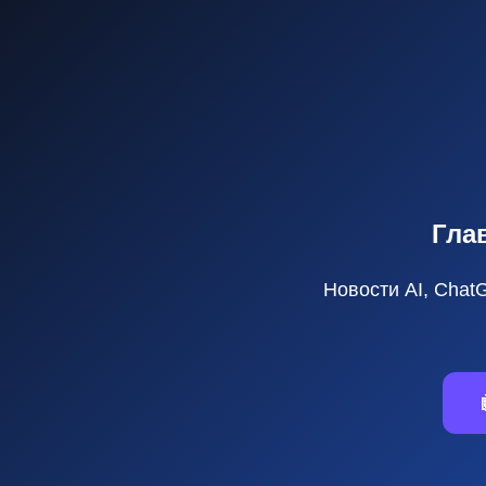
Гла
Новости AI, Chat