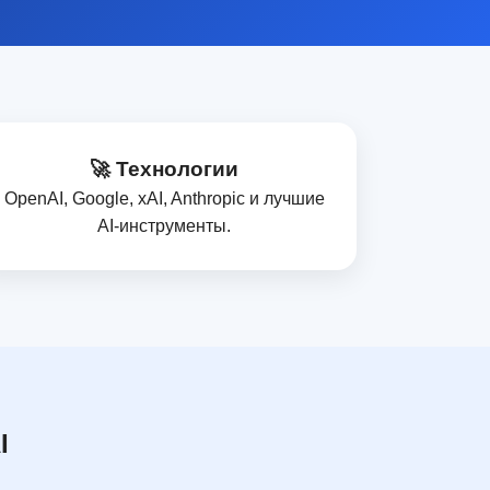
🚀 Технологии
OpenAI, Google, xAI, Anthropic и лучшие
AI‑инструменты.
I