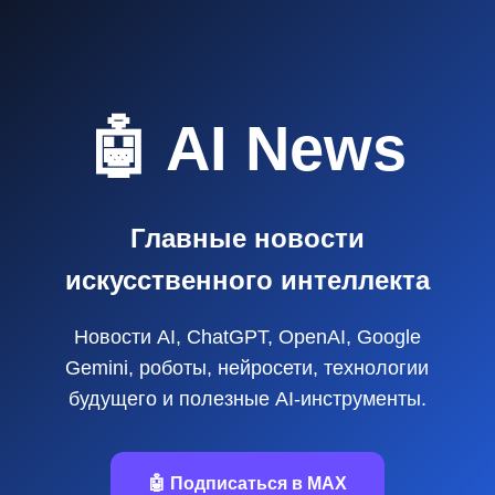
🤖 AI News
Главные новости
искусственного интеллекта
Новости AI, ChatGPT, OpenAI, Google
Gemini, роботы, нейросети, технологии
будущего и полезные AI‑инструменты.
🤖 Подписаться в MAX