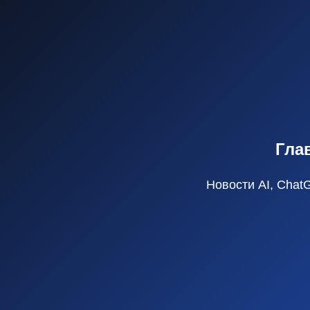
Гла
Новости AI, Chat