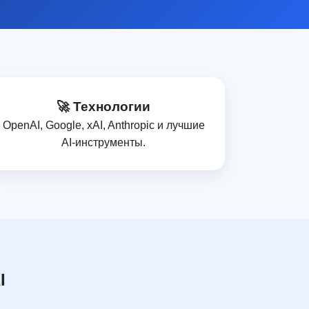
🚀 Технологии
OpenAI, Google, xAI, Anthropic и лучшие
AI‑инструменты.
I