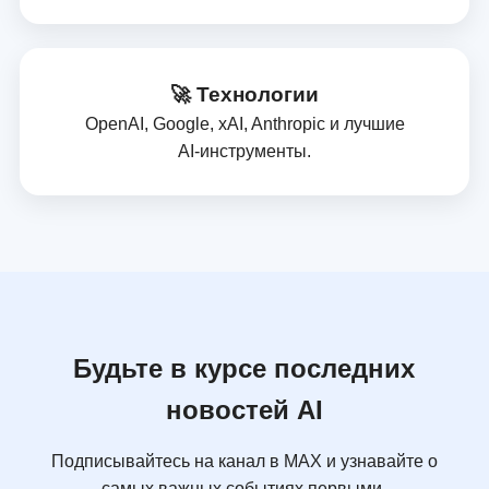
🚀 Технологии
OpenAI, Google, xAI, Anthropic и лучшие
AI‑инструменты.
Будьте в курсе последних
новостей AI
Подписывайтесь на канал в MAX и узнавайте о
самых важных событиях первыми.