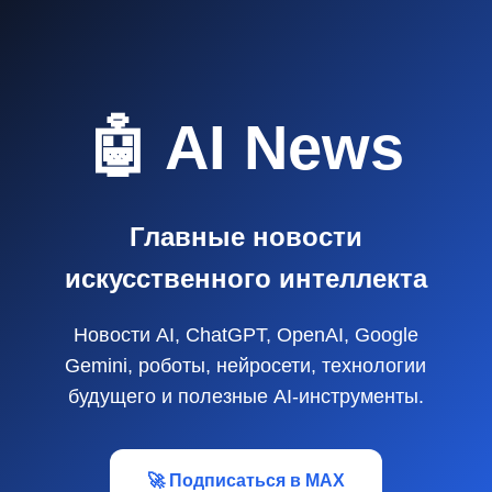
🤖 AI News
Главные новости
искусственного интеллекта
Новости AI, ChatGPT, OpenAI, Google
Gemini, роботы, нейросети, технологии
будущего и полезные AI‑инструменты.
🚀 Подписаться в MAX