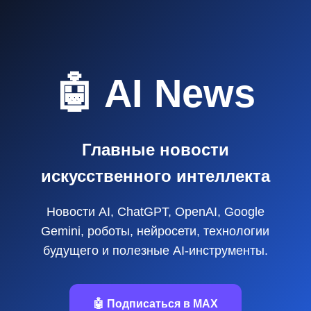
🤖 AI News
Главные новости
искусственного интеллекта
Новости AI, ChatGPT, OpenAI, Google
Gemini, роботы, нейросети, технологии
будущего и полезные AI‑инструменты.
🤖 Подписаться в MAX