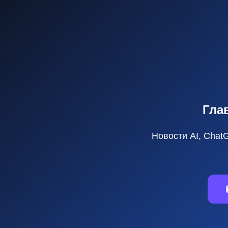
Гла
Новости AI, Chat