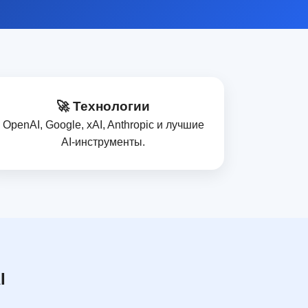
🚀 Технологии
OpenAI, Google, xAI, Anthropic и лучшие
AI‑инструменты.
I