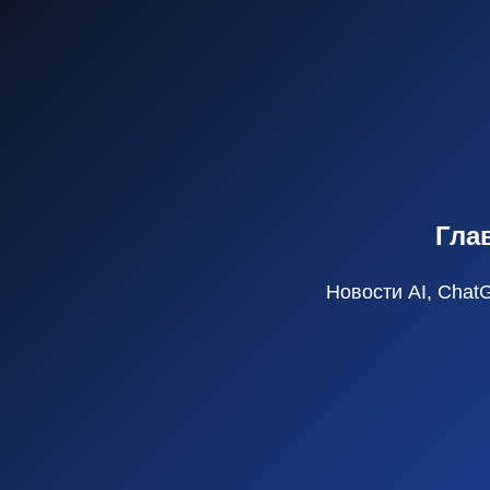
Гла
Новости AI, Chat