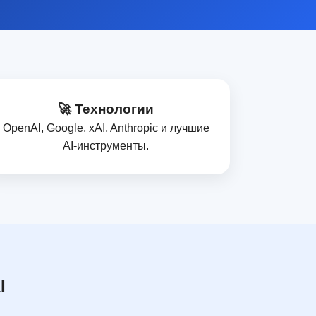
🚀 Технологии
OpenAI, Google, xAI, Anthropic и лучшие
AI‑инструменты.
I