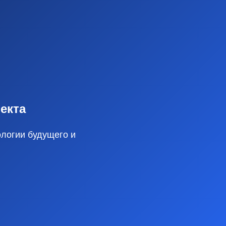
екта
ологии будущего и