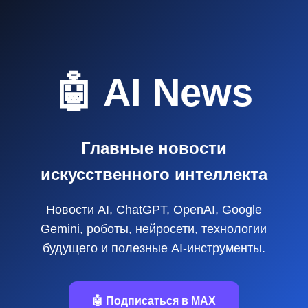
🤖 AI News
Главные новости
искусственного интеллекта
Новости AI, ChatGPT, OpenAI, Google
Gemini, роботы, нейросети, технологии
будущего и полезные AI‑инструменты.
🤖 Подписаться в MAX