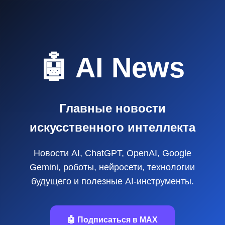
🤖 AI News
Главные новости
искусственного интеллекта
Новости AI, ChatGPT, OpenAI, Google
Gemini, роботы, нейросети, технологии
будущего и полезные AI‑инструменты.
🤖 Подписаться в MAX