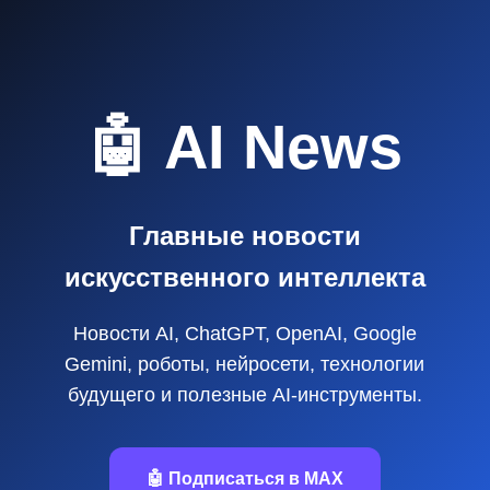
🤖 AI News
Главные новости
искусственного интеллекта
Новости AI, ChatGPT, OpenAI, Google
Gemini, роботы, нейросети, технологии
будущего и полезные AI‑инструменты.
🤖 Подписаться в MAX