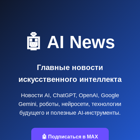
🤖 AI News
Главные новости
искусственного интеллекта
Новости AI, ChatGPT, OpenAI, Google
Gemini, роботы, нейросети, технологии
будущего и полезные AI‑инструменты.
🤖 Подписаться в MAX